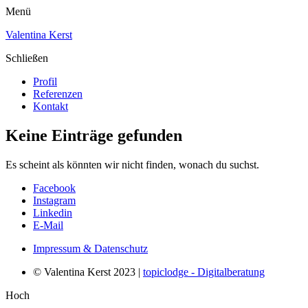
Menü
Valentina Kerst
Schließen
Profil
Referenzen
Kontakt
Keine Einträge gefunden
Es scheint als könnten wir nicht finden, wonach du suchst.
Facebook
Instagram
Linkedin
E-Mail
Impressum & Datenschutz
© Valentina Kerst 2023 |
topiclodge - Digitalberatung
Hoch